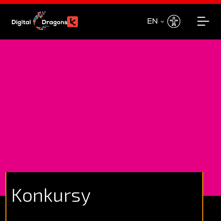
EN
EN
PL
Konkursy